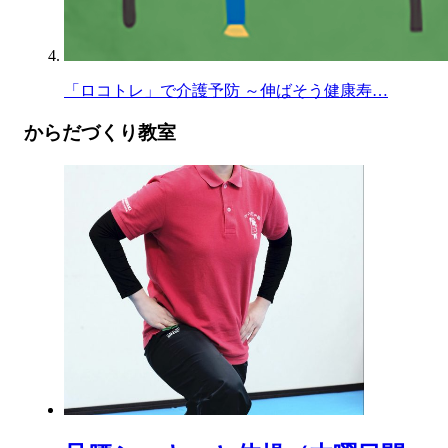
「ロコトレ」で介護予防 ～伸ばそう健康寿…
からだづくり教室