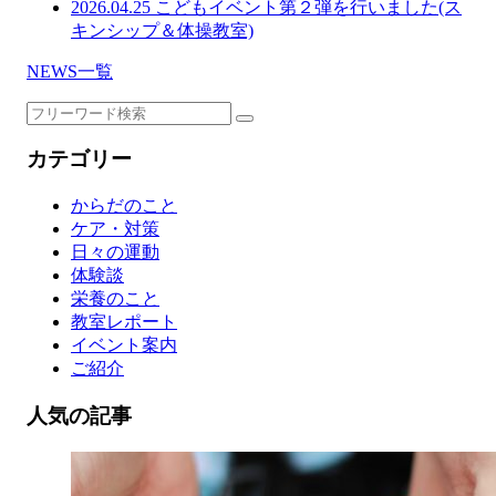
2026.04.25
こどもイベント第２弾を行いました(ス
キンシップ＆体操教室)
NEWS一覧
カテゴリー
からだのこと
ケア・対策
日々の運動
体験談
栄養のこと
教室レポート
イベント案内
ご紹介
人気の記事