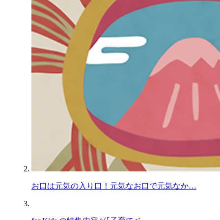
お口は元気の入り口！元気なお口で元気なか…