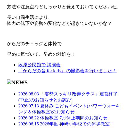
方法や注意点などしっかりと覚えておいてくださいね。
長い自粛生活により、
体力の低下や姿勢の変化などが起きていないかな？
からだのチェックと体操で
早めに気づいて、早めの対処を！
段原公民館で 講演会
「からだの音 for kids」 の撮影会を行いました！
2026.08.03
「姿勢スッキリ改善クラス」運営終了
(中止)のお知らせとお詫び
2026.07.13
夏休み こどもイベント(パワーウォーキ
ング＆体操教室)のお知らせ
2026.06.22
体操教室 7月休止期間のお知らせ
2026.06.15
2026年度 神崎小学校での体操教室！