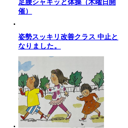
足腰シャキッと体操（木曜日開
催）
姿勢スッキリ改善クラス 中止と
なりました。