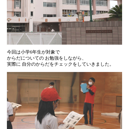
今回は小学6年生が対象で
からだについての お勉強をしながら、
実際に 自分のからだをチェックをしていきました。