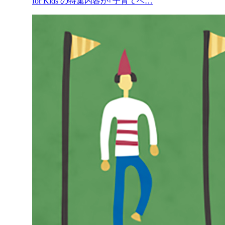
for Kids の特集内容が｢子育てベ…